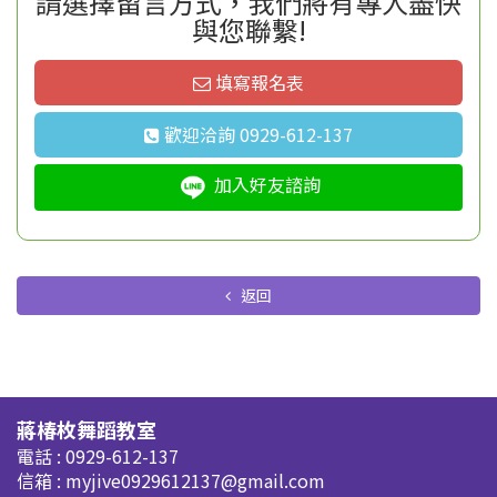
請選擇留言方式，我們將有專人盡快
與您聯繫!
填寫報名表
歡迎洽詢 0929-612-137
加入好友諮詢
返回
蔣椿枚舞蹈教室
電話 : 0929-612-137
信箱 :
myjive0929612137@gmail.com