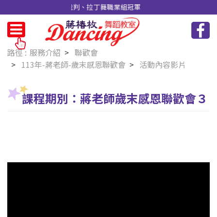
裁判、國家A級教練／裁判、拉丁舞職業組冠軍
服務介紹
聯歡會
113年-蔣老師-歲末感恩聯歡會
活動內容影片
課程期別：
蔣老師歲末感恩聯歡會３