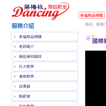
幸福精品網購
服務介紹
服務
幸福精品網購
國標
老師簡介
舞蹈專知輯錄
社大教學
專案教學
成果展
聯歡會